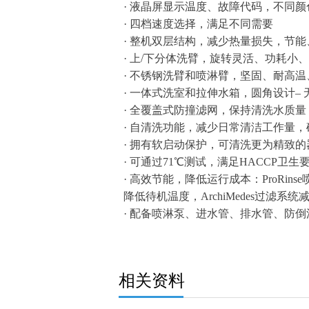
· 液晶屏显示温度、故障代码，不同
· 四档速度选择，满足不同需要
· 整机双层结构，减少热量损失，节能
· 上/下分体洗臂，旋转灵活、功耗小
· 不锈钢洗臂和喷淋臂，坚固、耐高
· 一体式洗室和拉伸水箱，圆角设计–
· 全覆盖式防撞滤网，保持清洗水质
· 自清洗功能，减少日常清洁工作量
· 拥有软启动保护，可清洗更为精致的
· 可通过71℃测试，满足HACCP卫生
· 高效节能，降低运行成本：ProRinse
降低待机温度，ArchiMedes过滤系
· 配备喷淋泵、进水管、排水管、防
相关资料