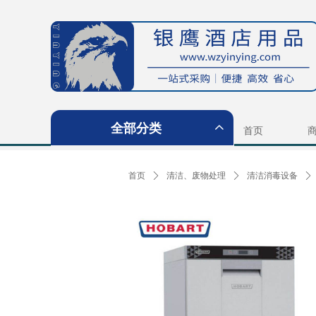
全部分类
ꀙ
首页
首页
ꄲ
清洁、废物处理
ꄲ
清洁消毒设备
ꄲ