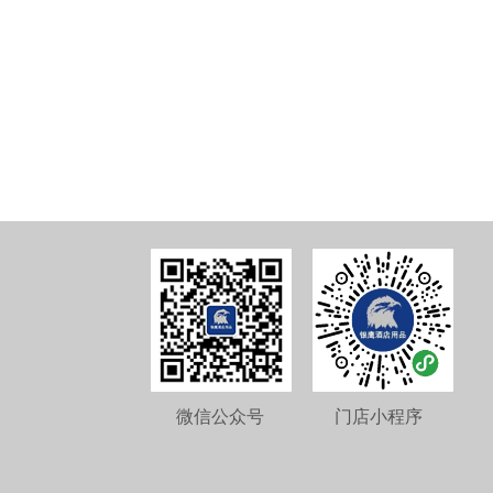
北京某某科技（网络）有
全国客服电
微信公众号
门店小程序
8880630
欢迎各界人士