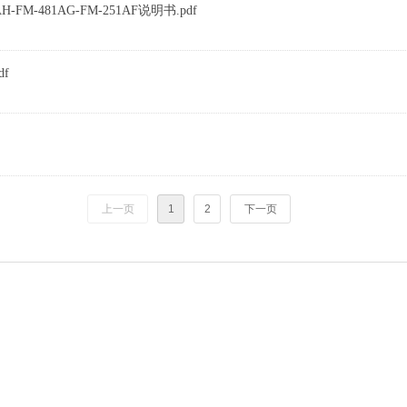
FM-481AG-FM-251AF说明书.pdf
f
上一页
1
2
下一页