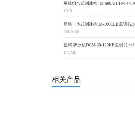
星崎组合式制冰机FM-600AH-FM-440AH-
1 MB
星崎一体式制冰机IM-100CLE说明书.pd
438.43 KB
星崎 碎冰机DCM-60-120KE说明书.pdf
1.71 MB
相关产品