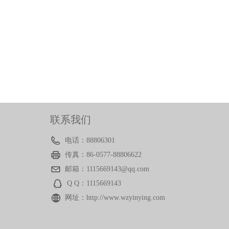
联系我们
CONTANT US 联系我们
电话：
88806301
传真：
86-0577-88806622
邮箱：
1115669143@qq.com
Q Q：
1115669143
网址：
http://www.wzyinying.com